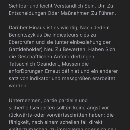
Sichtbar und leicht Verständlich Sein, Um Zu
Entscheidungen Oder Maßnahmen Zu Führen.
Darüber Hinaus ist es wichtig, Nach Jedem
Berichtszyklus Die Indicateurs clés zu
überprüfen und sie (unter einbeziehung der
Gattideholder) Neu Zu Bewerten. Haben Sich
die Geschäftlichen AnfororderUngen
Tatsächlich Geändert, Müssen die
anforDorungen Erneut définiet und ein anderer
satz von indikator und messgrößen erarbeitet
werden.
Unternehmen, partie partielle und
sicherheitsexperten sollten keine angst vor
rückwärts-oder vorwärtsschritten haben: die
fähigkeit, nach einem schellen fail direkt
weiterzumachen, zu improveren oder sich neu