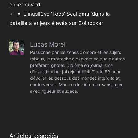
poker ouvert
« Llinusll0ve ‘Tops’ Seallama ‘dans la
bataille à enjeux élevés sur Coinpoker
Lucas Morel
Passionné par les zones d’ombre et les sujets
tabous, je m’attache à explorer ce que d’autres
préfèrent ignorer. Diplômé en journalisme
d’investigation, j’ai rejoint Illicit Trade FR pour
dévoiler les dessous des mondes interdits et
controversés. Mon credo : informer sans juger,
avec rigueur et audace.
Articles associés