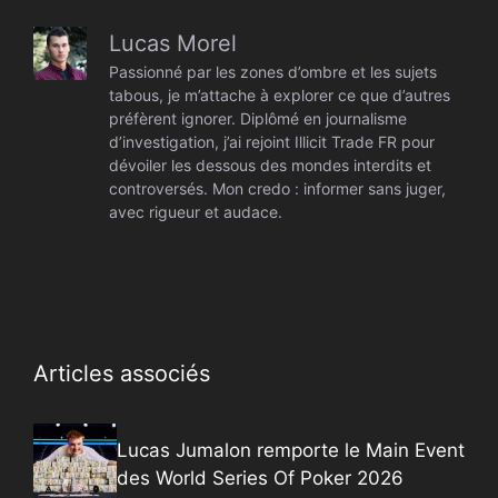
Lucas Morel
Passionné par les zones d’ombre et les sujets
tabous, je m’attache à explorer ce que d’autres
préfèrent ignorer. Diplômé en journalisme
d’investigation, j’ai rejoint Illicit Trade FR pour
dévoiler les dessous des mondes interdits et
controversés. Mon credo : informer sans juger,
avec rigueur et audace.
Articles associés
Lucas Jumalon remporte le Main Event
des World Series Of Poker 2026