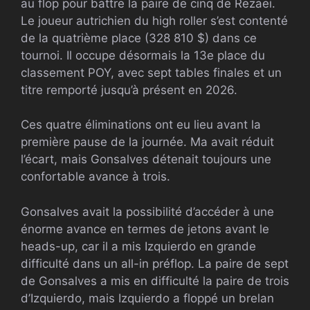
au flop pour battre la paire de cinq de Rezaei.
Le joueur autrichien du high roller s’est contenté
de la quatrième place (328 810 $) dans ce
tournoi. Il occupe désormais la 13e place du
classement POY, avec sept tables finales et un
titre remporté jusqu’à présent en 2026.
Ces quatre éliminations ont eu lieu avant la
première pause de la journée. Ma avait réduit
l’écart, mais Gonsalves détenait toujours une
confortable avance à trois.
Gonsalves avait la possibilité d’accéder à une
énorme avance en termes de jetons avant le
heads-up, car il a mis Izquierdo en grande
difficulté dans un all-in préflop. La paire de sept
de Gonsalves a mis en difficulté la paire de trois
d’Izquierdo, mais Izquierdo a floppé un brelan