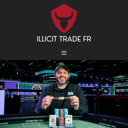
Aller
au
contenu
MENU