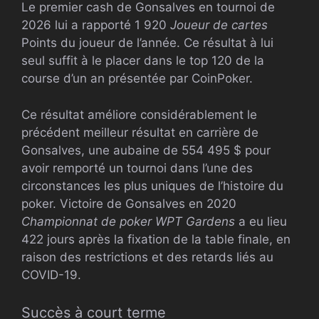
Le premier cash de Gonsalves en tournoi de
2026 lui a rapporté 1 920
Joueur de cartes
Points du joueur de l’année. Ce résultat à lui
seul suffit à le placer dans le top 120 de la
course d’un an présentée par CoinPoker.
Ce résultat améliore considérablement le
précédent meilleur résultat en carrière de
Gonsalves, une aubaine de 554 495 $ pour
avoir remporté un tournoi dans l’une des
circonstances les plus uniques de l’histoire du
poker. Victoire de Gonsalves en 2020
Championnat de poker WPT Gardens
a eu lieu
422 jours après la fixation de la table finale, en
raison des restrictions et des retards liés au
COVID-19.
Succès à court terme