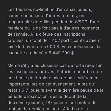
Les tournois no-limit hold’em à six joueurs,
comme beaucoup d’autres formats, ont
l’opportunité de briller pendant le
WSOP
d’une
manière qu’ils ne font pas à d’autres moments
de l’année. À la clôture des inscriptions
tardives, un total de 1 402 participants avaient
misé le buy-in de 5 000 $. En conséquence, la
cagnotte a grimpé à 6 449 200 $.
Même s’il y a eu plusieurs cas de forte ruée sur
les inscriptions tardives, Patrick Leonard a noté
une houle de dernière minute particulièrement
importante lors de cet événement. Alors qu’il
restait 517 joueurs avant la dernière pause de la
période d’inscription, dès le début de la
deuxième journée, 187 joueurs ont profité de
l’option de dernière minute. À la fin de la