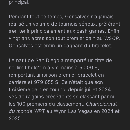
principal.
Pendant tout ce temps, Gonsalves n’a jamais
réalisé un volume de tournois sérieux, préférant
s’en tenir principalement aux cash games. Enfin,
vingt ans après son tout premier gain au
WSOP,
Gonsalves est enfin un
gagnant du bracelet.
Le natif de San Diego a remporté un titre de
no-limit hold’em à six mains à 5 000 $,
remportant ainsi son premier bracelet en
carrière et 979 655 $. Ce n’était que son
troisième gain en tournoi depuis juillet 2024,
ses deux gains précédents se classant parmi
les 100 premiers du classement.
Championnat
du monde WPT
au Wynn Las Vegas en 2024 et
2025.