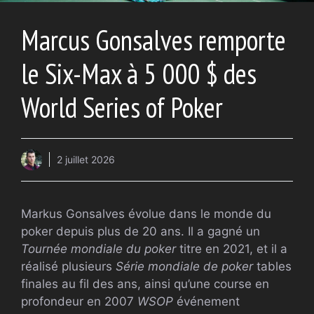
Marcus Gonsalves remporte
le Six-Max à 5 000 $ des
World Series of Poker
2 juillet 2026
Markus Gonsalves évolue dans le monde du
poker depuis plus de 20 ans. Il a gagné un
Tournée mondiale du poker
titre en 2021, et il a
réalisé plusieurs
Série mondiale de poker
tables
finales au fil des ans, ainsi qu’une course en
profondeur en 2007
WSOP
événement