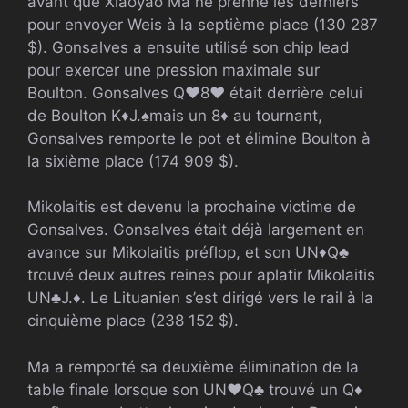
avant que Xiaoyao Ma ne prenne les derniers
pour envoyer Weis à la septième place (130 287
$). Gonsalves a ensuite utilisé son chip lead
pour exercer une pression maximale sur
Boulton. Gonsalves
Q
♥
8
♥
était derrière celui
de Boulton
K
♦
J.
♠
mais un
8
♦
au tournant,
Gonsalves remporte le pot et élimine Boulton à
la sixième place (174 909 $).
Mikolaitis est devenu la prochaine victime de
Gonsalves. Gonsalves était déjà largement en
avance sur Mikolaitis préflop, et son
UN
♦
Q
♣
trouvé deux autres reines pour aplatir Mikolaitis
UN
♣
J.
♦
. Le Lituanien s’est dirigé vers le rail à la
cinquième place (238 152 $).
Ma a remporté sa deuxième élimination de la
table finale lorsque son
UN
♥
Q
♣
trouvé un
Q
♦