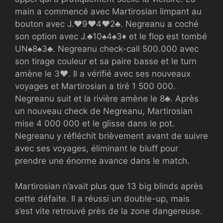
main a commencé avec Martirosian limpant au
bouton avec
J.
♥
9
♥
4
♥
2
♣
. Negreanu a coché
son option avec
J.
♣
10
♠
4
♠
3
♦
et le flop est tombé
UN
♠
8
♠
3
♣
. Negreanu check-call 500.000 avec
son tirage couleur et sa paire basse et le turn
amène le
3
♥
. Il a vérifié avec ses nouveaux
voyages et Martirosian a tiré 1 500 000.
Negreanu suit et la rivière amène le
8
♣
. Après
un nouveau check de Negreanu, Martirosian
mise 4 000 000 et le glisse dans le pot.
Negreanu y réfléchit brièvement avant de suivre
avec ses voyages, éliminant le bluff pour
prendre une énorme avance dans le match.
Martirosian n’avait plus que 13 big blinds après
cette défaite. Il a réussi un double-up, mais
s’est vite retrouvé près de la zone dangereuse.