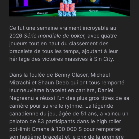
Ce fut une semaine vraiment incroyable au
2026
Série mondiale de poker,
avec quatre
joueurs tout en haut du classement des
bracelets de tous les temps, ajoutant à leur
héritage des victoires massives à Sin City.
Dans la foulée de Benny Glaser, Michael
Mizrachi et Shaun Deeb qui ont tous remporté
leur neuvième bracelet en carrière, Daniel
Negreanu a réussi l’un des plus gros titres de sa
carrière pour suivre le rythme. La légende
canadienne du jeu, âgée de 51 ans, a vaincu un
peloton de 83 participants dans le high roller
pot-limit Omaha à 100 000 $ pour remporter
son huitième bracelet et le prix de la première