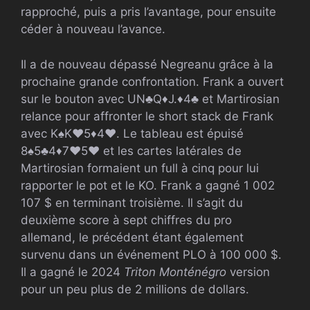
rapproché, puis a pris l’avantage, pour ensuite
céder à nouveau l’avance.
Il a de nouveau dépassé Negreanu grâce à la
prochaine grande confrontation. Frank a ouvert
sur le bouton avec
UN
♣
Q
♦
J.
♦
4
♣
et Martirosian
relance pour affronter le short stack de Frank
avec
K
♠
K
♥
5
♦
4
♥
. Le tableau est épuisé
8
♠
5
♣
4
♦
7
♥
5
♥
et les cartes latérales de
Martirosian formaient un full à cinq pour lui
rapporter le pot et le KO. Frank a gagné 1 002
107 $ en terminant troisième. Il s’agit du
deuxième score à sept chiffres du pro
allemand, le précédent étant également
survenu dans un événement PLO à 100 000 $.
Il a gagné le 2024
Triton Monténégro
version
pour un peu plus de 2 millions de dollars.