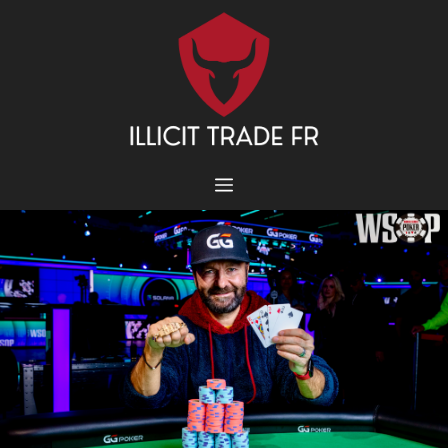
Aller
au
contenu
MENU