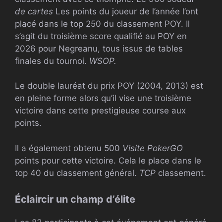
de cartes
Les points du joueur de l’année l’ont
placé dans le top 250 du classement POY. Il
s’agit du troisième score qualifié au POY en
2026 pour Negreanu, tous issus de tables
finales du tournoi.
WSOP.
Le double lauréat du prix POY (2004, 2013) est
en pleine forme alors qu’il vise une troisième
victoire dans cette prestigieuse course aux
points.
Il a également obtenu 500
Visite PokerGO
points pour cette victoire. Cela le place dans le
top 40 du classement général.
TCP
classement.
Éclaircir un champ d’élite