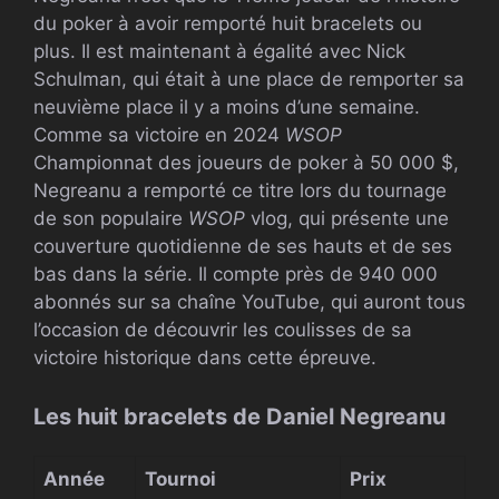
du poker à avoir remporté huit bracelets ou
plus. Il est maintenant à égalité avec Nick
Schulman, qui était à une place de remporter sa
neuvième place il y a moins d’une semaine.
Comme sa victoire en 2024
WSOP
Championnat des joueurs de poker à 50 000 $,
Negreanu a remporté ce titre lors du tournage
de son populaire
WSOP
vlog, qui présente une
couverture quotidienne de ses hauts et de ses
bas dans la série. Il compte près de 940 000
abonnés sur sa chaîne YouTube, qui auront tous
l’occasion de découvrir les coulisses de sa
victoire historique dans cette épreuve.
Les huit bracelets de Daniel Negreanu
Année
Tournoi
Prix