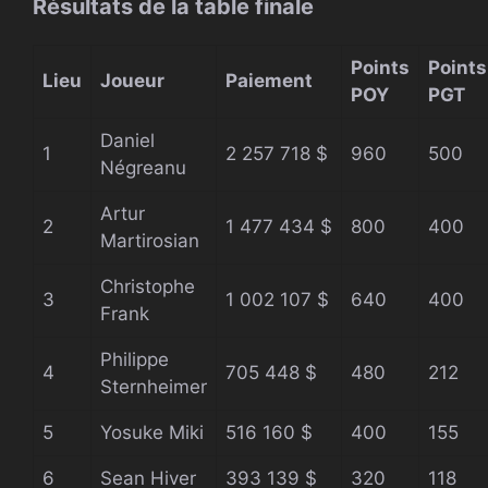
Résultats de la table finale
Points
Points
Lieu
Joueur
Paiement
POY
PGT
Daniel
1
2 257 718 $
960
500
Négreanu
Artur
2
1 477 434 $
800
400
Martirosian
Christophe
3
1 002 107 $
640
400
Frank
Philippe
4
705 448 $
480
212
Sternheimer
5
Yosuke Miki
516 160 $
400
155
6
Sean Hiver
393 139 $
320
118