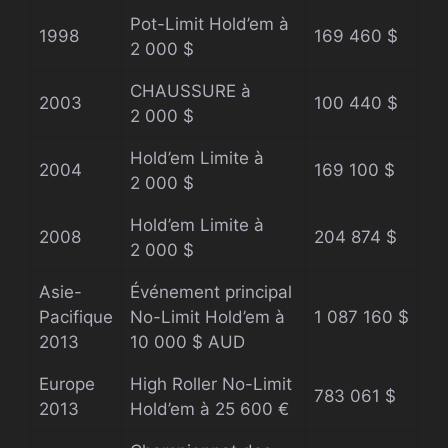
Pot-Limit Hold’em à
1998
169 460 $
2 000 $
CHAUSSURE à
2003
100 440 $
2 000 $
Hold’em Limite à
2004
169 100 $
2 000 $
Hold’em Limite à
2008
204 874 $
2 000 $
Asie-
Événement principal
Pacifique
No-Limit Hold’em à
1 087 160 $
2013
10 000 $ AUD
Europe
High Roller No-Limit
783 061 $
2013
Hold’em à 25 600 €