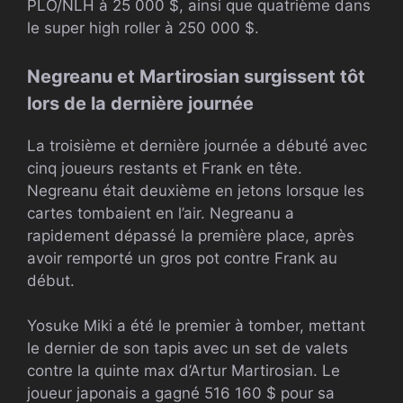
PLO/NLH à 25 000 $, ainsi que quatrième dans
le super high roller à 250 000 $.
Negreanu et Martirosian surgissent tôt
lors de la dernière journée
La troisième et dernière journée a débuté avec
cinq joueurs restants et Frank en tête.
Negreanu était deuxième en jetons lorsque les
cartes tombaient en l’air. Negreanu a
rapidement dépassé la première place, après
avoir remporté un gros pot contre Frank au
début.
Yosuke Miki a été le premier à tomber, mettant
le dernier de son tapis avec un set de valets
contre la quinte max d’Artur Martirosian. Le
joueur japonais a gagné
516 160 $ ​​pour sa