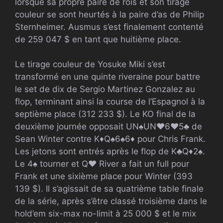
lorsque sa propre paire de rois et son tirage
couleur se sont heurtés à la paire d’as de Philip
Sternheimer. Ausmus s’est finalement contenté
de 259 047 $ en tant que huitième place.
Le tirage couleur de Yosuke Miki s’est
transformé en une quinte riveraine pour battre
le set de dix de Sergio Martinez Gonzalez au
flop, terminant ainsi la course de l’Espagnol à la
septième place (312 233 $). Le KO final de la
deuxième journée opposait
UN
♠
UN
♥
6
♥
5
♣
de
Sean Winter contre
K
♦
Q
♠
6
♠
6
♦
pour Chris Frank.
Les jetons sont entrés après le flop de
K
♣
Q
♦
2
♠
.
Le
4
♠
tourner et
Q
♥
River a fait un full pour
Frank et une sixième place pour Winter (393
139 $). Il s’agissait de sa quatrième table finale
de la série, après s’être classé troisième dans le
hold’em six-max no-limit à 25 000 $ et le mix