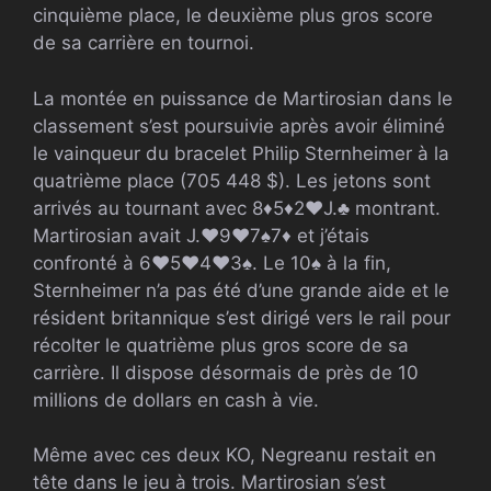
cinquième place, le deuxième plus gros score
de sa carrière en tournoi.
La montée en puissance de Martirosian dans le
classement s’est poursuivie après avoir éliminé
le vainqueur du bracelet
Philip Sternheimer à la
quatrième place (705 448 $). Les jetons sont
arrivés au tournant avec
8
♦
5
♦
2
♥
J.
♣
montrant.
Martirosian avait
J.
♥
9
♥
7
♠
7
♦
et j’étais
confronté à
6
♥
5
♥
4
♥
3
♠
. Le
10
♠
à la fin,
Sternheimer n’a pas été d’une grande aide et le
résident britannique s’est dirigé vers le rail pour
récolter le quatrième plus gros score de sa
carrière. Il dispose désormais de près de 10
millions de dollars en cash à vie.
Même avec ces deux KO, Negreanu restait en
tête dans le jeu à trois. Martirosian s’est