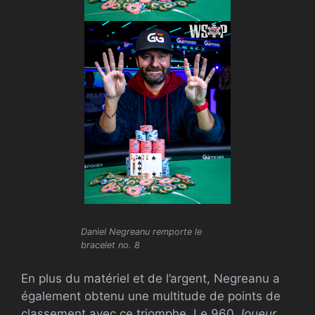
Daniel Negreanu remporte le
bracelet no. 8
En plus du matériel et de l’argent, Negreanu a
également obtenu une multitude de points de
classement avec ce triomphe. Le 960
Joueur