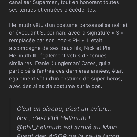
canaliser Superman, tout en honorant toutes
ses tenues et entrées précédentes.
Hellmuth vêtu d’un costume personnalisé noir et
or évoquant Superman, avec la signature « S »
remplacée par son logo « PH ». Il était
accompagné de ses deux fils, Nick et Phil
Hellmuth III, également vêtus de tenues
similaires. Daniel ‘Jungleman’ Cates, qui a
participé à l’entrée ces dernières années, était
également vêtu d’un costume de super-héros,
avec des ailes de costume sur le dos.
C’est un oiseau, c’est un avion…
Non, c’est Phil Hellmuth !
@phil_hellmuth est arrivé au Main
Event des WSOP de la seule façon