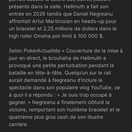
présents dans la salle. Hellmuth a fait son
entrée en 2026 tandis que Daniel Negreanu
affrontait Artur Martirosian en heads-up pour
un bracelet et 2,25 millions de dollars dans le
high roller Omaha pot-limit à 100 000 $.
Selon
PokerActualités
» Couverture de la mise à
jour en direct, le brouhaha de Hellmuth a
provoqué une petite perturbation pendant la
bataille en tête-à-tête. Quelqu’un sur le rail
aurait demandé à Negreanu d’inclure le
spectacle dans son populaire vlog YouTube, ce
à quoi il a répondu : « Je suis trop occupé à
gagner. » Negreanu a finalement clôturé la
victoire, remportant son huitième bracelet et le
quatrième plus gros cash de son illustre
carrière.