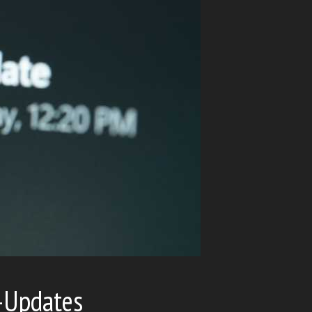
-Updates