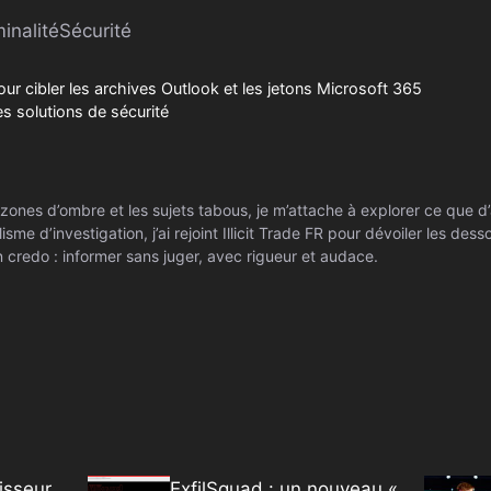
inalité
Sécurité
r cibler les archives Outlook et les jetons Microsoft 365
es solutions de sécurité
zones d’ombre et les sujets tabous, je m’attache à explorer ce que d’
isme d’investigation, j’ai rejoint Illicit Trade FR pour dévoiler les de
 credo : informer sans juger, avec rigueur et audace.
isseur
ExfilSquad : un nouveau «