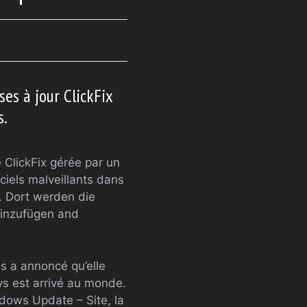
es à jour ClickFix
s.
ClickFix gérée par un
ciels malveillants dans
. Dort werden die
einzufügen and
s a annoncé qu’elle
ys est arrivé au monde.
dows Update – Site, la