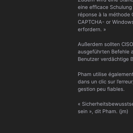
eine efficace Schulung
réponse à la méthode Cl
CAPTCHA- or Windows-
erfordern. »
Außerdem sollten CISO
ausgeführten Befehle a
Benutzer verdächtige 
Pham utilise également 
dans un clic sur l’err
gestion peu fiables.
« Sicherheitsbewusstsei
sein », dit Pham. (jm)