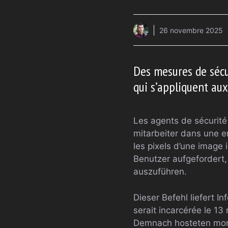
26 novembre 2025
Des mesures de sécur
qui s’appliquent au
Les agents de sécurité
mitarbeiter dans une en
les pixels d’une image
Benutzer aufgefordert,
auszuführen.
Dieser Befehl liefert 
serait incarcérée le 1
Demnach hosteten more