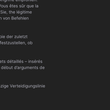
ous êtes sûr que la
Sie, the légitime
 von Befehlen
ie der zuletzt
estzustellen, ob
ts détaillés – insérés
un début d’arguments de
nzige Verteidigungslinie