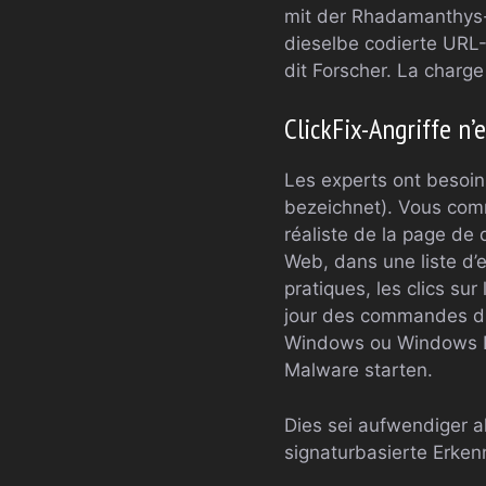
mit der Rhadamanthys-
dieselbe codierte URL-
dit Forscher. La charge
ClickFix-Angriffe n’
Les experts ont besoin
bezeichnet). Vous comm
réaliste de la page de
Web, dans une liste d’e
pratiques, les clics su
jour des commandes dir
Windows ou Windows Po
Malware starten.
Dies sei aufwendiger a
signaturbasierte Erke