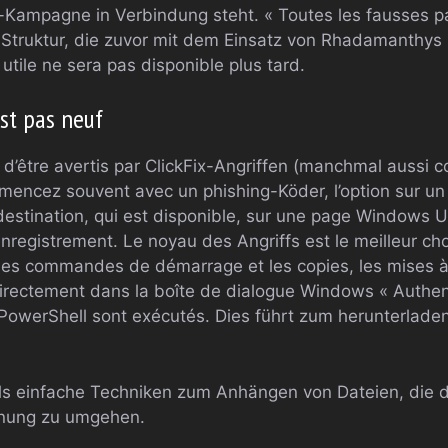
Kampagne in Verbindung steht. « Toutes les fausses p
Struktur, die zuvor mit dem Einsatz von Rhadamanthys 
 utile ne sera pas disponible plus tard.
est pas neuf
 d’être avertis par ClickFix-Angriffen (manchmal aussi 
encez souvent avec un phishing-Köder, l’option sur un v
 destination, qui est disponible, sur une page Windows U
nregistrement. Le noyau des Angriffs est le meilleur ch
r les commandes de démarrage et les copies, les mises à 
ectement dans la boîte de dialogue Windows « Authentif
werShell sont exécutés. Dies führt zum herunterladen 
ls einfache Techniken zum Anhängen von Dateien, die d
nnung zu umgehen.