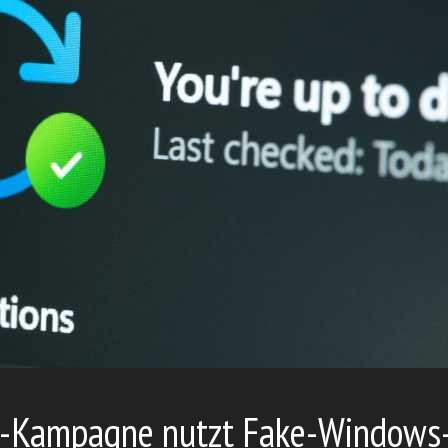
x-Kampagne nutzt Fake-Windows