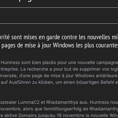
ité sont mises en garde contre les nouvelles mis
x pages de mise à jour Windows les plus courante
 Huntress sont bien placés pour une nouvelle campagne 
treprise. La recherche a pour but de supprimer vos logi
 inversée, d’une page de mise à jour Windows antérieure
 auf Ausführen zu klicken, um einen bösartigen Befehl 
Infostealer LummaC2 et Rhadamanthys aus. Huntress nou
3 novembre, alors que l’ermittlungserfolg de Rhadamanth
 aktive Domains jusqu’au 19 novembre la nouvelle Win