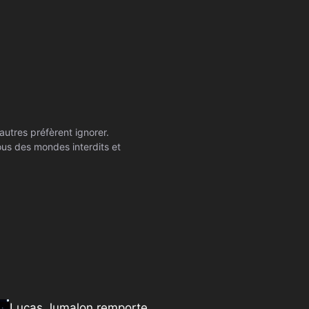
autres préfèrent ignorer.
ssous des mondes interdits et
Lucas Jumalon remporte