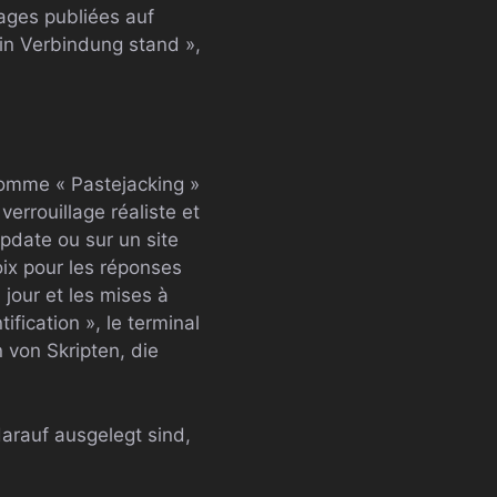
ages publiées auf
in Verbindung stand »,
comme « Pastejacking »
errouillage réaliste et
pdate ou sur un site
oix pour les réponses
jour et les mises à
ication », le terminal
von Skripten, die
arauf ausgelegt sind,