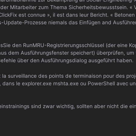
 der Mitarbeiter zum Thema Sicherheitsbewusstsein. « V
ickFix est connue », il est dans leur Bericht. « Betonen 
Update-Prozesse niemals das Einfügen and Ausführen
sSie den RunMRU-Registrierungsschlüssel (der eine Kop
us dem Ausführungsfenster speichert) überprüfen, um f
Befehle über den Ausführungsdialog ausgeführt haben.
la surveillance des points de terminaison pour des proje
eur, dans le explorer.exe mshta.exe ou PowerShell avec 
nstrainings sind zwar wichtig, sollten aber nicht die ei