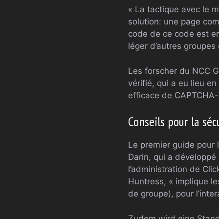
« La tactique avec le m
solution: une page com
code de ce code est ent
léger d’autres groupes 
Les forscher du NCC Gr
vérifié, qui a eu lieu e
efficace de CAPTCHA-Po
Conseils pour la séc
Le premier guide pour l
Darin, qui a développé 
l’administration de Cli
Huntress, « implique l
de groupe), pour l’inte
Zudem wird eine Stand