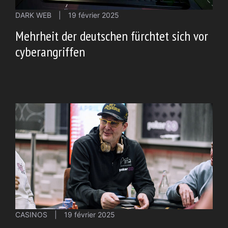
DARK WEB
|
19 février 2025
Mehrheit der deutschen fürchtet sich vor
cyberangriffen
CASINOS
|
19 février 2025