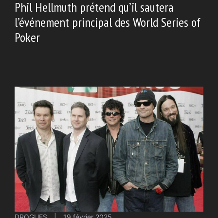
Phil Hellmuth prétend qu’il sautera
l’événement principal des World Series of
Poker
DROGUES
|
19 février 2025