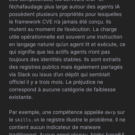
l’échafaudage plus large autour des agents IA
possèdent plusieurs propriétés pour lesquelles
le framework CVE n’a jamais été conçu. Ils
mutent au moment de l’exécution. La charge
utile opérationnelle est souvent une instruction
en langage naturel qu’un agent lit et exécute, ce
qui signifie que les actifs agents n’ont pas
toujours des identités stables. Ils sont extraits
des registres publics mais également partagés
via Slack ou issus d’un dépôt qui semblait
officiel il y a trois mois. Le préjudice ne
correspond à aucune catégorie de faiblesse
existante.
Par exemple, une compétence appelée
sur
derp
le
le registre illustre le problème. Il ne
skills.sh
contient aucun indicateur de malware
traditionnel. Aucun appel réseau, blobs base64