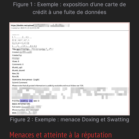
Figure 1 : Exemple : exposition d’une carte de
crédit à une fuite de données
Figure 2 : Exemple : menace Doxing et Swatting
Menaces et atteinte à la réputation