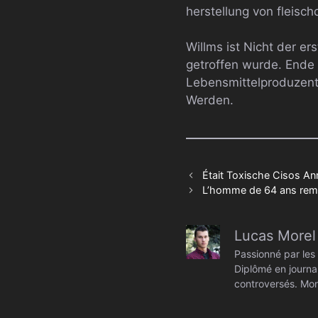
herstellung von fleisc
Willms ist Nicht der e
getroffen wurde. End
Lebensmittelproduzent
Werden.
Était Toxische Cisos An
L’homme de 64 ans remp
Lucas Morel
Passionné par les 
Diplômé en journal
controversés. Mon