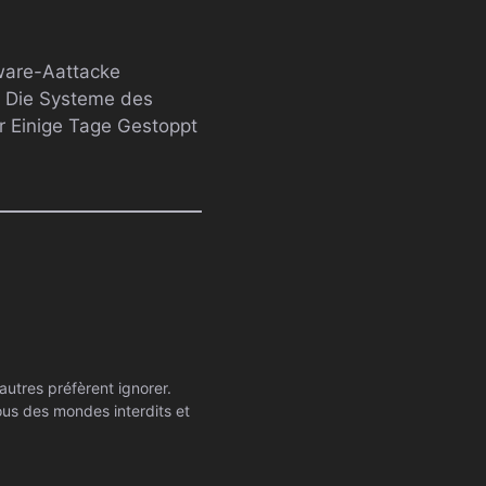
mware-Aattacke
 Die Systeme des
r Einige Tage Gestoppt
autres préfèrent ignorer.
ssous des mondes interdits et