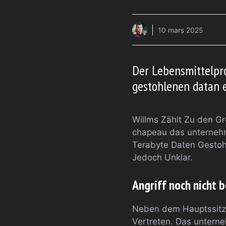
10 mars 2025
Der Lebensmittelpr
gestohlenen datan e
Willms Zählt Zu den G
chapeau das unternehme
Terabyte Daten Gestohl
Jedoch Unklar.
Angriff noch nicht 
Neben dem Hauptssitz à
Vertreten. Das unterne