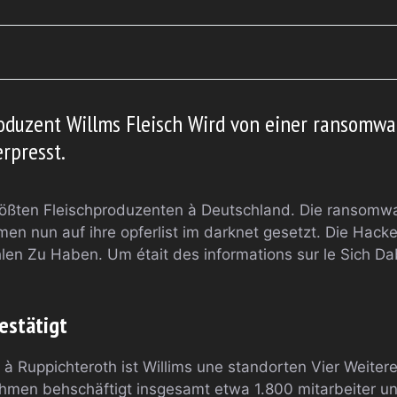
oduzent Willms Fleisch Wird von einer ransomw
rpresst.
rößten Fleischproduzenten à Deutschland. Die ransomw
n nun auf ihre opferlist im darknet gesetzt. Die Hack
en Zu Haben. Um était des informations sur le Sich Da
bestätigt
 Ruppichteroth ist Willims une standorten Vier Weiter
hmen behschäftigt insgesamt etwa 1.800 mitarbeiter und