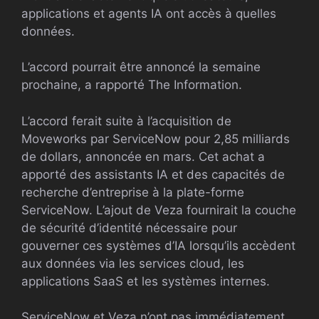
applications et agents IA ont accès à quelles
données.
L’accord pourrait être annoncé la semaine
prochaine, a rapporté The Information.
L’accord ferait suite à l’acquisition de
Moveworks par ServiceNow pour 2,85 milliards
de dollars, annoncée en mars. Cet achat a
apporté des assistants IA et des capacités de
recherche d’entreprise à la plate-forme
ServiceNow. L’ajout de Veza fournirait la couche
de sécurité d’identité nécessaire pour
gouverner ces systèmes d’IA lorsqu’ils accèdent
aux données via les services cloud, les
applications SaaS et les systèmes internes.
ServiceNow et Veza n’ont pas immédiatement