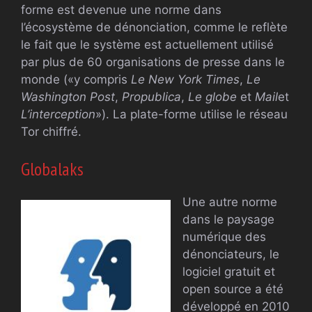
forme est devenue une norme dans
l’écosystème de dénonciation, comme le reflète
le fait que le système est actuellement utilisé
par plus de 60 organisations de presse dans le
monde («y compris
Le New York Times
,
Le
Washington Post
,
Propublica
,
Le globe
et
Mail
et
L’interception
»). La plate-forme utilise le réseau
Tor chiffré.
Globalaks
Une autre norme
dans le paysage
numérique des
dénonciateurs, le
logiciel gratuit et
open source a été
développé en 2010