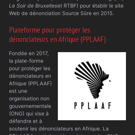
Le Soir de Bruxelles
et RTBF) pour établir le site
Web de dénonciation Source Sûre en 2015.
Plateforme pour protéger les
dénonciateurs en Afrique (PPLAAF)
Fondée en 2017,
la plate-forme
pour protéger les
dénonciateurs en
Afrique (PPLAAF)
est une
organisation non
gouvernementale
(ONG) qui vise à
défendre et à
soutenir les dénonciateurs en Afrique. La