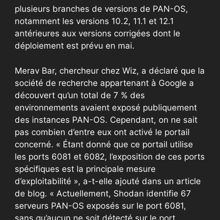
plusieurs branches de versions de PAN-OS,
notamment les versions 10.2, 11.1 et 12.1
antérieures aux versions corrigées dont le
déploiement est prévu en mai.
Merav Bar, chercheur chez Wiz, a déclaré que la
société de recherche appartenant à Google a
découvert qu’un total de 7 % des
environnements avaient exposé publiquement
des instances PAN-OS. Cependant, on ne sait
pas combien d’entre eux ont activé le portail
concerné. « Étant donné que ce portail utilise
les ports 6081 et 6082, l’exposition de ces ports
spécifiques est la principale mesure
d’exploitabilité », a-t-elle ajouté dans un article
de blog. « Actuellement, Shodan identifie 67
serveurs PAN-OS exposés sur le port 6081,
sans qu’aucun ne soit détecté sur le port