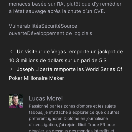
menaces basée sur l’IA, plutôt que d’y remédier
à l’état sauvage après la chute d’un CVE.
Vulnérabilités
Sécurité
Source
ouverte
Développement de logiciels
Un visiteur de Vegas remporte un jackpot de
10,3 millions de dollars sur un pari de 5 $
Joseph Liberta remporte les World Series Of
Poker Millionaire Maker
Lucas Morel
Passionné par les zones d’ombre et les sujets
tabous, je m’attache à explorer ce que d’autres
préfèrent ignorer. Diplômé en journalisme
d’investigation, j’ai rejoint Illicit Trade FR pour
dévoiler les dessous des mondes interdits et