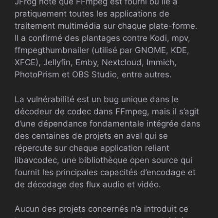
JFrog note que FFmpeg est fourni ou lié à
pratiquement toutes les applications de
traitement multimédia sur chaque plate-forme.
Il a confirmé des plantages contre Kodi, mpv,
ffmpegthumbnailer (utilisé par GNOME, KDE,
XFCE), Jellyfin, Emby, Nextcloud, Immich,
PhotoPrism et OBS Studio, entre autres.
La vulnérabilité est un bug unique dans le
décodeur de codec dans FFmpeg, mais il s’agit
d’une dépendance fondamentale intégrée dans
des centaines de projets en aval qui se
répercute sur chaque application reliant
libavcodec, une bibliothèque open source qui
fournit les principales capacités d’encodage et
de décodage des flux audio et vidéo.
Aucun des projets concernés n’a introduit ce