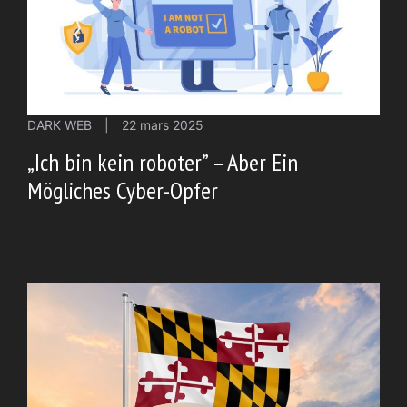
DARK WEB
|
22 mars 2025
„Ich bin kein roboter” – Aber Ein
Mögliches Cyber-Opfer