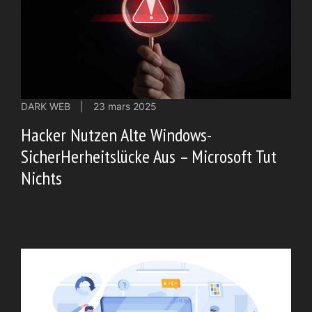
DARK WEB
|
23 mars 2025
Hacker Nutzen Alte Windows-
SicherHerheitslücke Aus – Microsoft Tut
Nichts