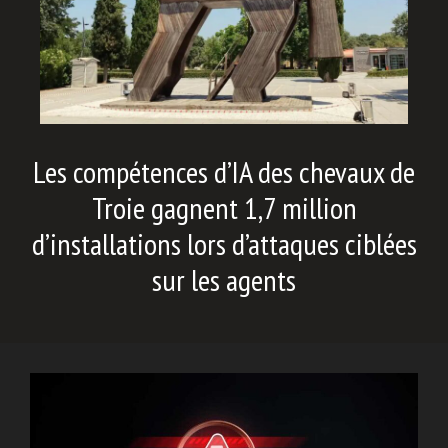
Les compétences d’IA des chevaux de
Troie gagnent 1,7 million
d’installations lors d’attaques ciblées
sur les agents