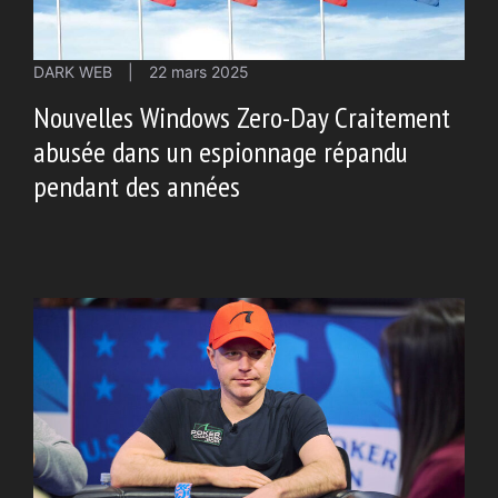
DARK WEB
|
22 mars 2025
Nouvelles Windows Zero-Day Craitement
abusée dans un espionnage répandu
pendant des années