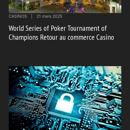
CASINOS
|
21 mars 2025
World Series of Poker Tournament of
Champions Retour au commerce Casino